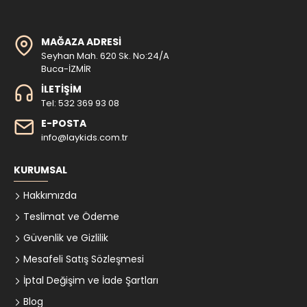
MAĞAZA ADRESI
Seyhan Mah. 620 Sk. No:24/A
Buca-İZMİR
İLETIŞIM
Tel: 532 369 93 08
E-POSTA
info@laykids.com.tr
KURUMSAL
Hakkımızda
Teslimat ve Ödeme
Güvenlik ve Gizlilik
Mesafeli Satış Sözleşmesi
İptal Değişim ve İade Şartları
Blog