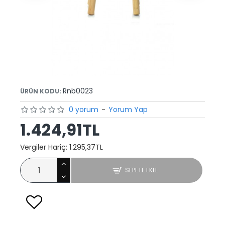
Rnb0023
ÜRÜN KODU:
0 yorum
-
Yorum Yap
1.424,91TL
Vergiler Hariç: 1.295,37TL
SEPETE EKLE