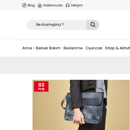
Blog
Hakkımızda
İletişim
Anne - Bebek Bakım
Beslenme
Oyuncak
Kitap & Aktivi
02
Aug