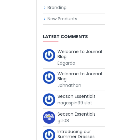
Branding
New Products
LATEST COMMENTS
Welcome to Journal
Blog
Edgardo
Welcome to Journal
Blog
Johnathan
Season Essentials
nagaspin99 slot
Season Essentials
gt108
Introducing our
Summer Dresses