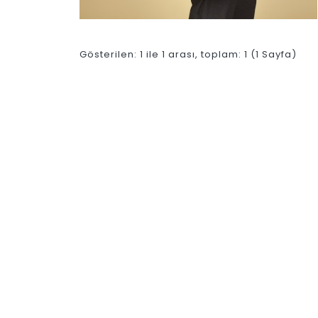
Gösterilen: 1 ile 1 arası, toplam: 1 (1 Sayfa)