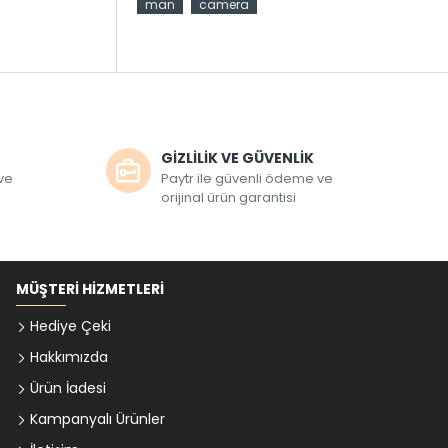
man
camera
GİZLİLİK VE GÜVENLİK
 ve
Paytr ile güvenli ödeme ve
orijinal ürün garantisi
MÜŞTERI HIZMETLERI
Hediye Çeki
Hakkımızda
Ürün İadesi
Kampanyalı Ürünler